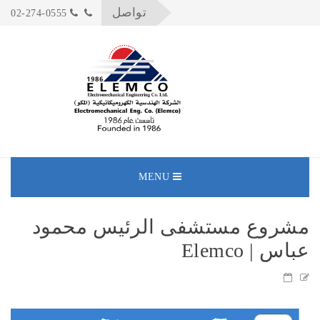
تواصل
02-274-0555
MENU
مشروع مستشفى الرئيس محمود
عباس | Elemco