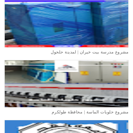
مشروع مدرسة بيت خيران | لمدينة حلحول
مشروع حلويات الماسة | محافظة طولكرم